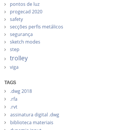
pontos de luz
progecad 2020
safety
secções perfis metálicos
segurança
sketch modes
step
trolley
viga
TAGS
.dwg 2018
.rfa
.rvt
assinatura digital .dwg
biblioteca materiais