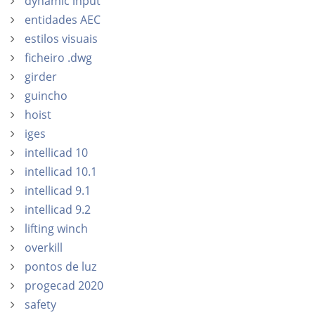
dynamic input
entidades AEC
estilos visuais
ficheiro .dwg
girder
guincho
hoist
iges
intellicad 10
intellicad 10.1
intellicad 9.1
intellicad 9.2
lifting winch
overkill
pontos de luz
progecad 2020
safety