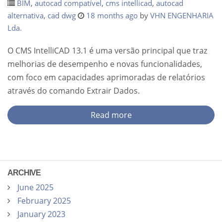
BIM
,
autocad compatível
,
cms intellicad
,
autocad
alternativa
,
cad dwg
18 months ago
by
VHN ENGENHARIA
Lda.
O CMS IntelliCAD 13.1 é uma versão principal que traz
melhorias de desempenho e novas funcionalidades,
com foco em capacidades aprimoradas de relatórios
através do comando Extrair Dados.
Read more
ARCHIVE
June 2025
February 2025
January 2023