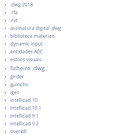
.dwg 2018
.rfa
.rvt
assinatura digital .dwg
biblioteca materiais
dynamic input
entidades AEC
estilos visuais
ficheiro .dwg
girder
guincho
iges
intellicad 10
intellicad 10.1
intellicad 9.1
intellicad 9.2
overkill