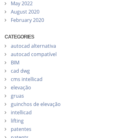
May 2022
August 2020
February 2020
CATEGORIES
autocad alternativa
autocad compatível
BIM
cad dwg
cms intellicad
elevação
gruas
guinchos de elevação
intellicad
lifting
patentes
patents