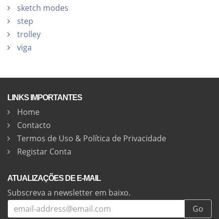
sketch modes
step
trolley
viga
LINKS IMPORTANTES
Home
Contacto
Termos de Uso & Política de Privacidade
Registar Conta
ATUALIZAÇÕES DE E-MAIL
Subscreva a newsletter em baixo.
Go