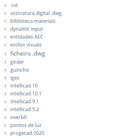
.rvt
assinatura digital .dwg
biblioteca materiais
dynamic input
entidades AEC
estilos visuais
ficheiro .dwg
girder
guincho
iges
intellicad 10
intellicad 10.1
intellicad 9.1
intellicad 9.2
overkill
pontos de luz
progecad 2020