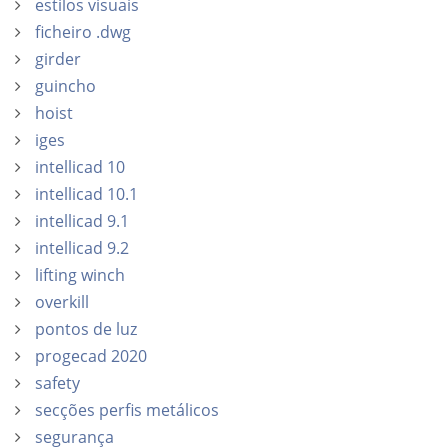
estilos visuais
ficheiro .dwg
girder
guincho
hoist
iges
intellicad 10
intellicad 10.1
intellicad 9.1
intellicad 9.2
lifting winch
overkill
pontos de luz
progecad 2020
safety
secções perfis metálicos
segurança