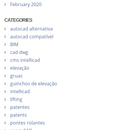
February 2020
CATEGORIES
autocad alternativa
autocad compatível
BIM
cad dwg
cms intellicad
elevação
gruas
guinchos de elevação
intellicad
lifting
patentes
patents
pontes rolantes