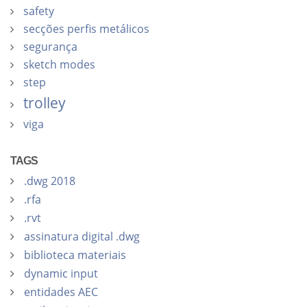
safety
secções perfis metálicos
segurança
sketch modes
step
trolley
viga
TAGS
.dwg 2018
.rfa
.rvt
assinatura digital .dwg
biblioteca materiais
dynamic input
entidades AEC