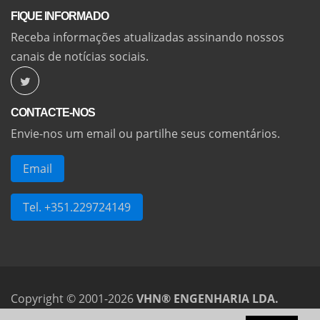
FIQUE INFORMADO
Receba informações atualizadas assinando nossos
canais de notícias sociais.
CONTACTE-NOS
Envie-nos um email ou partilhe seus comentários.
Email
Tel. +351.229724149
Copyright © 2001-2026
VHN® ENGENHARIA LDA.
Todos os direitos reservados.
VHN
e
VHNTECH
são