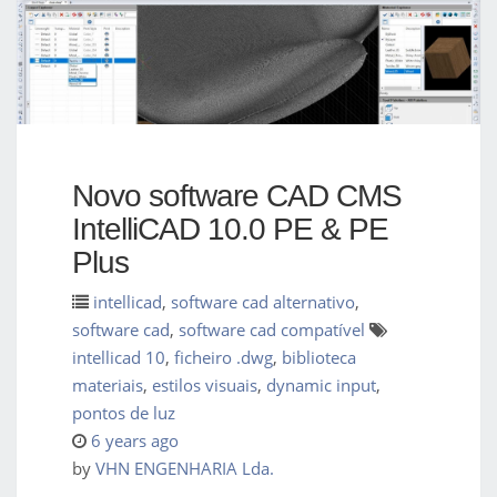
Novo software CAD CMS
IntelliCAD 10.0 PE & PE
Plus
intellicad
,
software cad alternativo
,
software cad
,
software cad compatível
intellicad 10
,
ficheiro .dwg
,
biblioteca
materiais
,
estilos visuais
,
dynamic input
,
pontos de luz
6 years ago
by
VHN ENGENHARIA Lda.