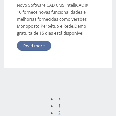
Novo Software CAD CMS IntelliCAD®
10 fornece novas funcionalidades e
melhorias fornecidas como versões
Monoposto Perpétuo e Rede.Demo
gratuita de 15 dias está disponível.
Read more
<
1
2