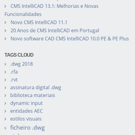
CMS IntelliCAD 13.1: Melhorias e Novas
Funcionalidades
Novo CMS IntelliCAD 11.1
20 Anos de CMS IntelliCAD em Portugal
Novo software CAD CMS IntelliCAD 10.0 PE & PE Plus
TAGS CLOUD
.dwg 2018
.rfa
.rvt
assinatura digital .dwg
biblioteca materiais
dynamic input
entidades AEC
estilos visuais
ficheiro .dwg