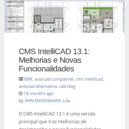
CMS IntelliCAD 13.1:
Melhorias e Novas
Funcionalidades
BIM
,
autocad compatível
,
cms intellicad
,
autocad alternativa
,
cad dwg
18 months ago
by
VHN ENGENHARIA Lda.
O CMS IntelliCAD 13.1 é uma versão
principal que traz melhorias de