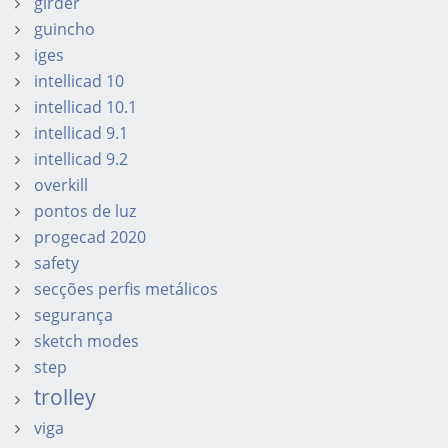
girder
guincho
iges
intellicad 10
intellicad 10.1
intellicad 9.1
intellicad 9.2
overkill
pontos de luz
progecad 2020
safety
secções perfis metálicos
segurança
sketch modes
step
trolley
viga