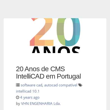
20 Anos de CMS
IntelliCAD em Portugal
software cad
,
autocad compatível
intellicad 10.1
4 years ago
by
VHN ENGENHARIA Lda.