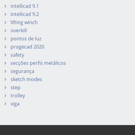
intellicad 9.1
intellicad 9.2
lifting winch
overkill
pontos de luz
progecad 2020
safety
secções perfis metálicos
segurança
sketch modes
step
trolley
viga