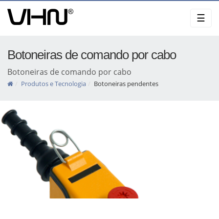
Skip
☰
to
content
Botoneiras de comando por cabo
Botoneiras de comando por cabo
Produtos e Tecnologia
Botoneiras pendentes