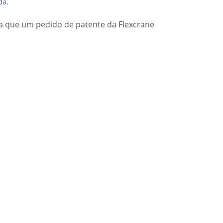
da.
cia que um pedido de patente da Flexcrane