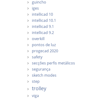
guincho
iges
intellicad 10
intellicad 10.1
intellicad 9.1
intellicad 9.2
overkill
pontos de luz
progecad 2020
safety
secções perfis metálicos
segurança
sketch modes
step
trolley
viga