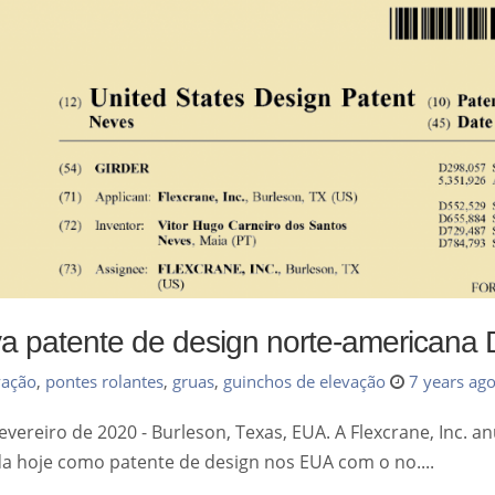
a patente de design norte-americana
vação
,
pontes rolantes
,
gruas
,
guinchos de elevação
7 years ag
evereiro de 2020 - Burleson, Texas, EUA. A Flexcrane, Inc. 
da hoje como patente de design nos EUA com o no....