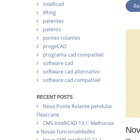
intellicad
Re
lifting
patentes
patents
pontes rolantes
progeCAD
programa cad compatível
software cad
software cad alternativo
software cad compatível
RECENT POSTS
Nova Ponte Rolante pendular
Flexcrane
CMS IntelliCAD 13.1: Melhorias
Nov
e Novas Funcionalidades