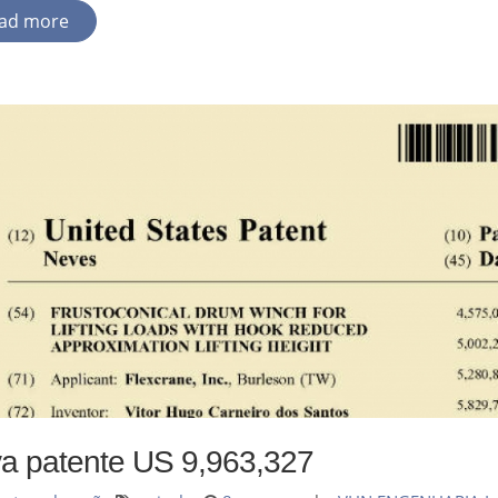
ad more
a patente US 9,963,327