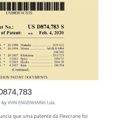
 D874,783
o
by
VHN ENGENHARIA Lda.
anuncia que uma patente da Flexcrane foi