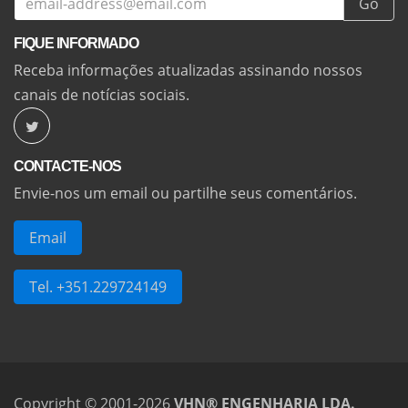
Go
FIQUE INFORMADO
Receba informações atualizadas assinando nossos
canais de notícias sociais.
CONTACTE-NOS
Envie-nos um email ou partilhe seus comentários.
Email
Tel. +351.229724149
Copyright © 2001-2026
VHN® ENGENHARIA LDA.