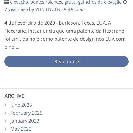
elevação
,
pontes rolantes
,
gruas
,
guinchos de elevação
7 years ago
by
VHN ENGENHARIA Lda.
4 de Fevereiro de 2020 - Burleson, Texas, EUA. A
Flexcrane, Inc. anuncia que uma patente da Flexcrane
foi emitida hoje como patente de design nos EUA com
o no....
Read more
ARCHIVE
June 2025
February 2025
January 2023
May 2022