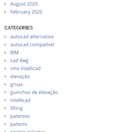
August 2020
February 2020
CATEGORIES
autocad alternativa
autocad compatível
BIM
cad dwg
cms intellicad
elevação
gruas
guinchos de elevação
intellicad
lifting
patentes
patents
pontes rolantes