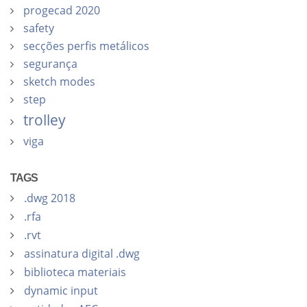
progecad 2020
safety
secções perfis metálicos
segurança
sketch modes
step
trolley
viga
TAGS
.dwg 2018
.rfa
.rvt
assinatura digital .dwg
biblioteca materiais
dynamic input