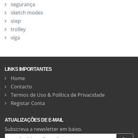
segurança
sketch modes
step
trolley
viga
LINKS IMPORTANTES
Home
Contacto
Termos de Uso & Política de Privacidade
Registar Conta
ATUALIZAÇÕES DE E-MAIL
Subscreva a newsletter em baixo.