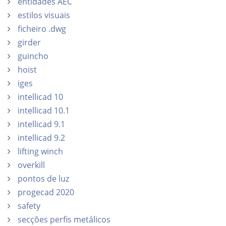
entidades AEC
estilos visuais
ficheiro .dwg
girder
guincho
hoist
iges
intellicad 10
intellicad 10.1
intellicad 9.1
intellicad 9.2
lifting winch
overkill
pontos de luz
progecad 2020
safety
secções perfis metálicos