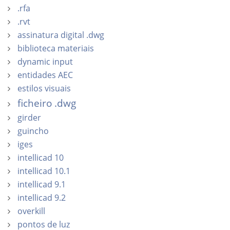
.rfa
.rvt
assinatura digital .dwg
biblioteca materiais
dynamic input
entidades AEC
estilos visuais
ficheiro .dwg
girder
guincho
iges
intellicad 10
intellicad 10.1
intellicad 9.1
intellicad 9.2
overkill
pontos de luz