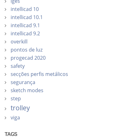
iges
intellicad 10
intellicad 10.1
intellicad 9.1
intellicad 9.2
overkill
pontos de luz
progecad 2020
safety
secções perfis metálicos
segurança
sketch modes
step
trolley
viga
TAGS