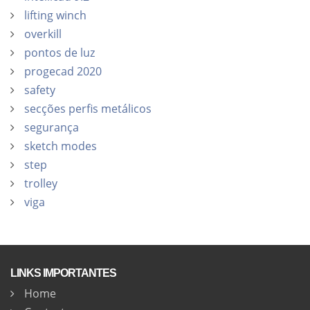
lifting winch
overkill
pontos de luz
progecad 2020
safety
secções perfis metálicos
segurança
sketch modes
step
trolley
viga
LINKS IMPORTANTES
Home