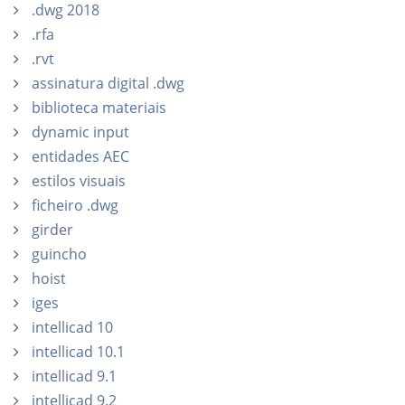
.dwg 2018
.rfa
.rvt
assinatura digital .dwg
biblioteca materiais
dynamic input
entidades AEC
estilos visuais
ficheiro .dwg
girder
guincho
hoist
iges
intellicad 10
intellicad 10.1
intellicad 9.1
intellicad 9.2