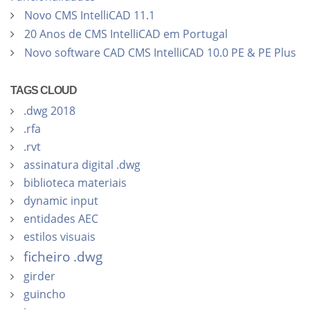
Novo CMS IntelliCAD 11.1
20 Anos de CMS IntelliCAD em Portugal
Novo software CAD CMS IntelliCAD 10.0 PE & PE Plus
TAGS CLOUD
.dwg 2018
.rfa
.rvt
assinatura digital .dwg
biblioteca materiais
dynamic input
entidades AEC
estilos visuais
ficheiro .dwg
girder
guincho