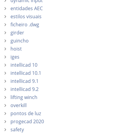
dynamic input
entidades AEC
estilos visuais
ficheiro .dwg
girder
guincho
hoist
iges
intellicad 10
intellicad 10.1
intellicad 9.1
intellicad 9.2
lifting winch
overkill
pontos de luz
progecad 2020
safety