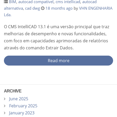
BIM
,
autocad compatível
,
cms intellicad
,
autocad
alternativa
,
cad dwg
18 months ago
by
VHN ENGENHARIA
Lda.
O CMS IntelliCAD 13.1 é uma versão principal que traz
melhorias de desempenho e novas funcionalidades,
com foco em capacidades aprimoradas de relatórios
através do comando Extrair Dados.
Read more
ARCHIVE
June 2025
February 2025
January 2023