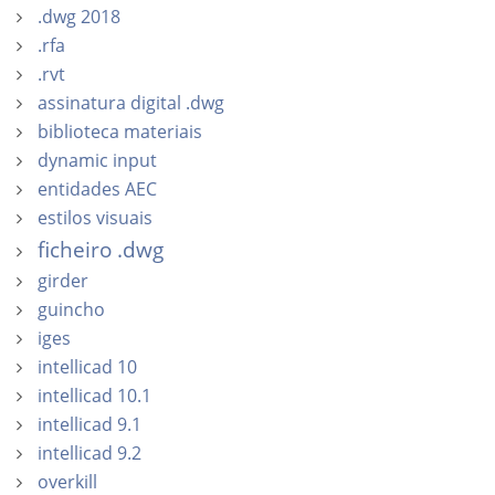
.dwg 2018
.rfa
.rvt
assinatura digital .dwg
biblioteca materiais
dynamic input
entidades AEC
estilos visuais
ficheiro .dwg
girder
guincho
iges
intellicad 10
intellicad 10.1
intellicad 9.1
intellicad 9.2
overkill