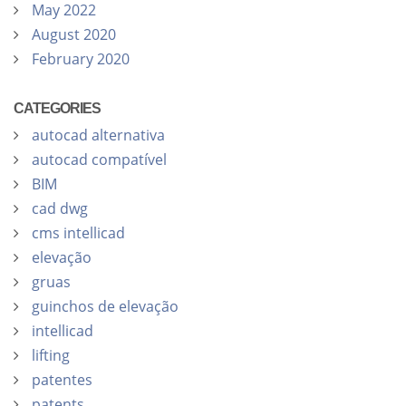
May 2022
August 2020
February 2020
CATEGORIES
autocad alternativa
autocad compatível
BIM
cad dwg
cms intellicad
elevação
gruas
guinchos de elevação
intellicad
lifting
patentes
patents