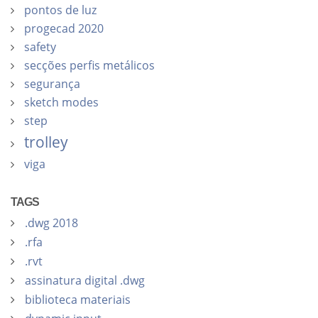
pontos de luz
progecad 2020
safety
secções perfis metálicos
segurança
sketch modes
step
trolley
viga
TAGS
.dwg 2018
.rfa
.rvt
assinatura digital .dwg
biblioteca materiais