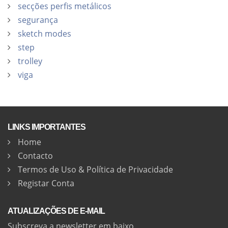
secções perfis metálicos
segurança
sketch modes
step
trolley
viga
LINKS IMPORTANTES
Home
Contacto
Termos de Uso & Política de Privacidade
Registar Conta
ATUALIZAÇÕES DE E-MAIL
Subscreva a newsletter em baixo.