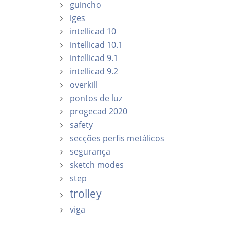
guincho
iges
intellicad 10
intellicad 10.1
intellicad 9.1
intellicad 9.2
overkill
pontos de luz
progecad 2020
safety
secções perfis metálicos
segurança
sketch modes
step
trolley
viga