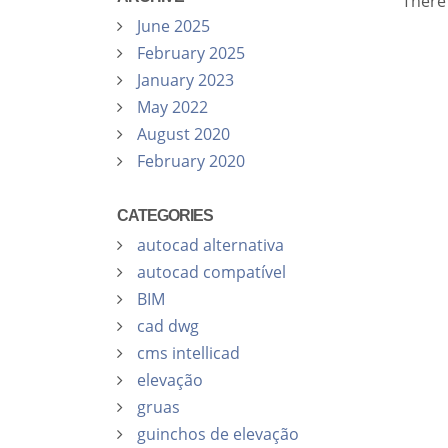
There
June 2025
February 2025
January 2023
May 2022
August 2020
February 2020
CATEGORIES
autocad alternativa
autocad compatível
BIM
cad dwg
cms intellicad
elevação
gruas
guinchos de elevação