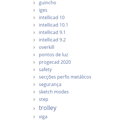
guincho
iges
intellicad 10
intellicad 10.1
intellicad 9.1
intellicad 9.2
overkill
pontos de luz
progecad 2020
safety
secções perfis metálicos
segurança
sketch modes
step
trolley
viga