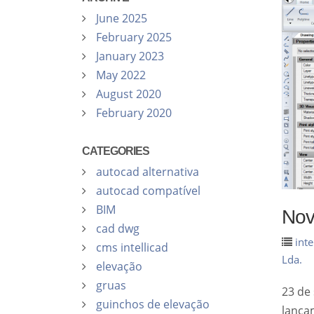
June 2025
February 2025
January 2023
May 2022
August 2020
February 2020
CATEGORIES
autocad alternativa
autocad compatível
BIM
Nov
cad dwg
inte
cms intellicad
Lda.
elevação
gruas
23 de
guinchos de elevação
lança