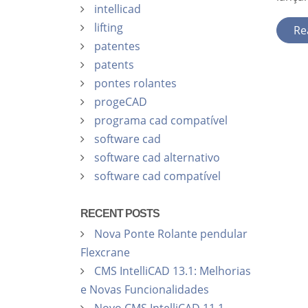
intellicad
lifting
Re
patentes
patents
pontes rolantes
progeCAD
programa cad compatível
software cad
software cad alternativo
software cad compatível
RECENT POSTS
Nova Ponte Rolante pendular
Flexcrane
CMS IntelliCAD 13.1: Melhorias
e Novas Funcionalidades