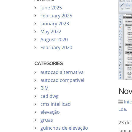
June 2025
February 2025
January 2023
May 2022
August 2020
February 2020
CATEGORIES
autocad alternativa
autocad compatível
BIM
Nov
cad dwg
inte
cms intellicad
Lda.
elevação
gruas
23 de
guinchos de elevação
lança