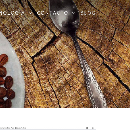
CNOLOGIA
CONTACTO
BLOG