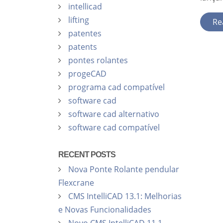
intellicad
lifting
Re
patentes
patents
pontes rolantes
progeCAD
programa cad compatível
software cad
software cad alternativo
software cad compatível
RECENT POSTS
Nova Ponte Rolante pendular
Flexcrane
CMS IntelliCAD 13.1: Melhorias
e Novas Funcionalidades