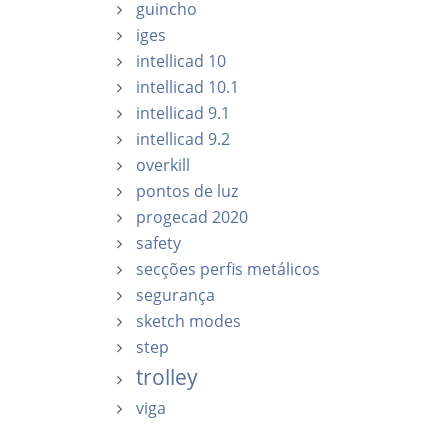
guincho
iges
intellicad 10
intellicad 10.1
intellicad 9.1
intellicad 9.2
overkill
pontos de luz
progecad 2020
safety
secções perfis metálicos
segurança
sketch modes
step
trolley
viga