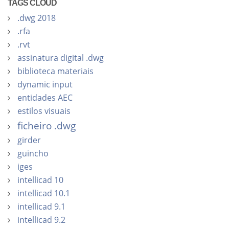
TAGS CLOUD
.dwg 2018
.rfa
.rvt
assinatura digital .dwg
biblioteca materiais
dynamic input
entidades AEC
estilos visuais
ficheiro .dwg
girder
guincho
iges
intellicad 10
intellicad 10.1
intellicad 9.1
intellicad 9.2