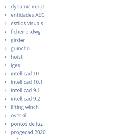
dynamic input
entidades AEC
estilos visuais
ficheiro .dwg
girder
guincho
hoist
iges
intellicad 10
intellicad 10.1
intellicad 9.1
intellicad 9.2
lifting winch
overkill
pontos de luz
progecad 2020