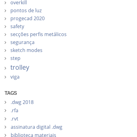
overkill
pontos de luz
progecad 2020
safety
secções perfis metálicos
segurança
sketch modes
step
trolley
viga
TAGS
.dwg 2018
.rfa
.rvt
assinatura digital .dwg
biblioteca materiais