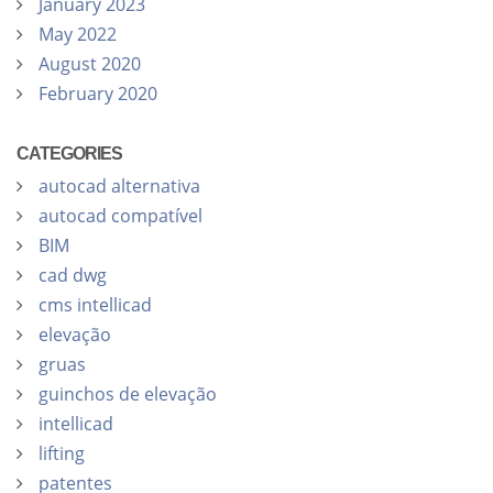
January 2023
May 2022
August 2020
February 2020
CATEGORIES
autocad alternativa
autocad compatível
BIM
cad dwg
cms intellicad
elevação
gruas
guinchos de elevação
intellicad
lifting
patentes